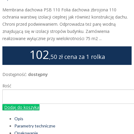
Membrana dachowa PSB 110 Folia dachowa zbrojona 110
ochrania warstwę izolacji cieplnej jak również konstrukcję dachu.
Chroni przed podwiewaniem. Odprowadza też parę wodną
znajdującą się w izolacji stropów budynku. Zamówienia
realizowane wyłącznie przy wielokrotności 75 m2 ...
102
,50 zł
cena za 1 rolka
Dostępność:
dostępny
Ilość
Dodaj do koszyka
Opis
Parametry techniczne
Opakowanie