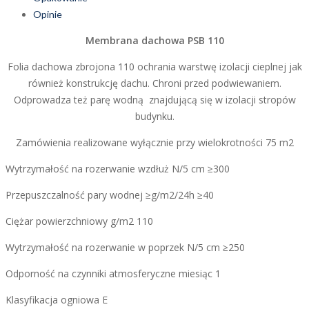
Opinie
Membrana dachowa PSB 110
Folia dachowa zbrojona 110 ochrania warstwę izolacji cieplnej jak
również konstrukcję dachu. Chroni przed podwiewaniem.
Odprowadza też parę wodną znajdującą się w izolacji stropów
budynku.
Zamówienia realizowane wyłącznie przy wielokrotności 75 m2
Wytrzymałość na rozerwanie wzdłuż N/5 cm ≥300
Przepuszczalność pary wodnej ≥g/m2/24h ≥40
Ciężar powierzchniowy g/m2 110
Wytrzymałość na rozerwanie w poprzek N/5 cm ≥250
Odporność na czynniki atmosferyczne miesiąc 1
Klasyfikacja ogniowa E