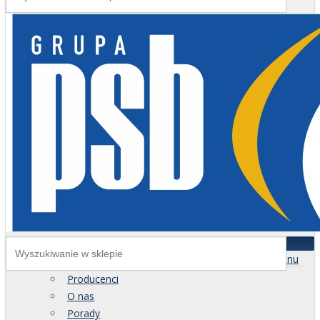
Menu
Producenci
O nas
Porady