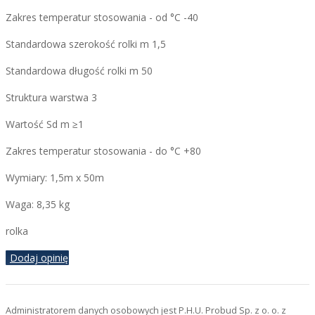
Zakres temperatur stosowania - od °C -40
Standardowa szerokość rolki m 1,5
Standardowa długość rolki m 50
Struktura warstwa 3
Wartość Sd m ≥1
Zakres temperatur stosowania - do °C +80
Wymiary: 1,5m x 50m
Waga: 8,35 kg
rolka
Dodaj opinię
Administratorem danych osobowych jest P.H.U. Probud Sp. z o. o. z