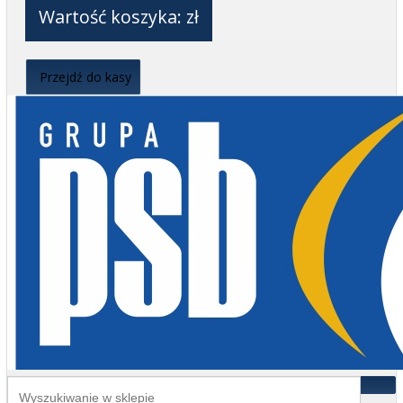
Wartość koszyka:
zł
Przejdź do kasy