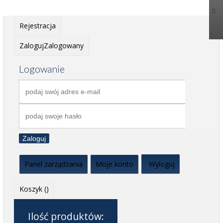
Rejestracja
Zaloguj
Zalogowany
Logowanie
Zaloguj
Panel zarządzania
Moje konto
Wyloguj
Koszyk (
)
Ilość produktów: